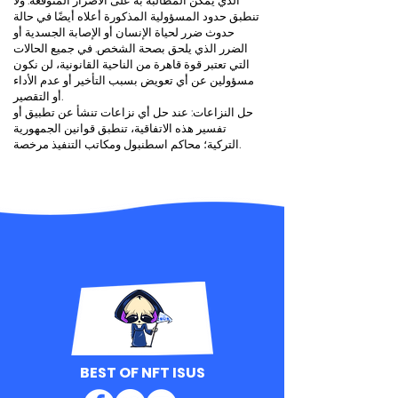
الذي يمكن المطالبة به على الأضرار المتوقعة. ولا
تنطبق حدود المسؤولية المذكورة أعلاه أيضًا في حالة
حدوث ضرر لحياة الإنسان أو الإصابة الجسدية أو
الضرر الذي يلحق بصحة الشخص. في جميع الحالات
التي تعتبر قوة قاهرة من الناحية القانونية، لن نكون
مسؤولين عن أي تعويض بسبب التأخير أو عدم الأداء
أو التقصير.
حل النزاعات: عند حل أي نزاعات تنشأ عن تطبيق أو
تفسير هذه الاتفاقية، تنطبق قوانين الجمهورية
التركية؛ محاكم اسطنبول ومكاتب التنفيذ مرخصة.
BEST OF NFT ISUS